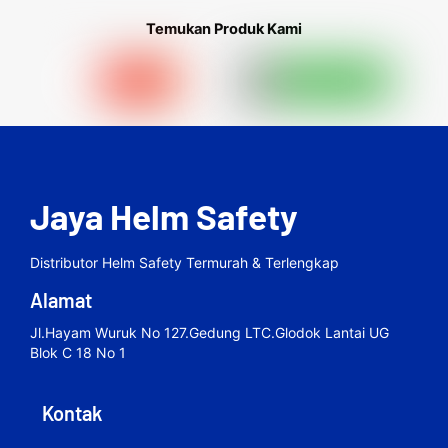
Temukan Produk Kami
Jaya Helm Safety
Distributor Helm Safety Termurah & Terlengkap
Alamat
Jl.hayam Wuruk No 127.gedung LTC.Glodok Lantai UG
Blok C 18 No 1
Kontak