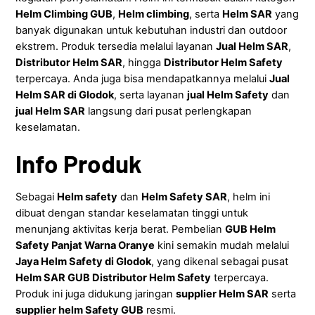
Helm Climbing GUB
,
Helm climbing
, serta
Helm SAR
yang
banyak digunakan untuk kebutuhan industri dan outdoor
ekstrem. Produk tersedia melalui layanan
Jual Helm SAR
,
Distributor Helm SAR
, hingga
Distributor Helm Safety
terpercaya. Anda juga bisa mendapatkannya melalui
Jual
Helm SAR di Glodok
, serta layanan
jual Helm Safety
dan
jual Helm SAR
langsung dari pusat perlengkapan
keselamatan.
Info Produk
Sebagai
Helm safety
dan
Helm Safety SAR
, helm ini
dibuat dengan standar keselamatan tinggi untuk
menunjang aktivitas kerja berat. Pembelian
GUB Helm
Safety Panjat Warna Oranye
kini semakin mudah melalui
Jaya Helm Safety di Glodok
, yang dikenal sebagai pusat
Helm SAR GUB Distributor Helm Safety
terpercaya.
Produk ini juga didukung jaringan
supplier Helm SAR
serta
supplier helm Safety GUB
resmi.