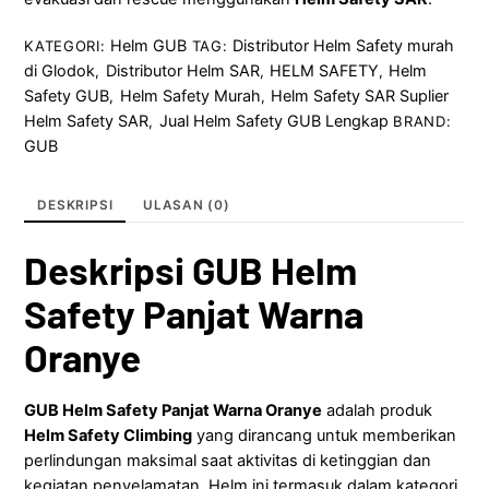
Helm GUB
Distributor Helm Safety murah
KATEGORI:
TAG:
di Glodok
Distributor Helm SAR
HELM SAFETY
Helm
,
,
,
Safety GUB
Helm Safety Murah
Helm Safety SAR Suplier
,
,
Helm Safety SAR
Jual Helm Safety GUB Lengkap
,
BRAND:
GUB
DESKRIPSI
ULASAN (0)
Deskripsi GUB Helm
Safety Panjat Warna
Oranye
GUB Helm Safety Panjat Warna Oranye
adalah produk
Helm Safety Climbing
yang dirancang untuk memberikan
perlindungan maksimal saat aktivitas di ketinggian dan
kegiatan penyelamatan. Helm ini termasuk dalam kategori