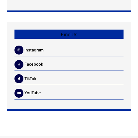
Find Us
Instagram
Facebook
TikTok
YouTube