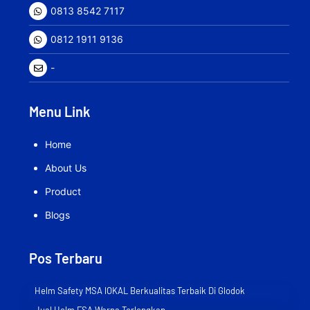
0813 8542 7117
0812 1911 9136
-
Menu Link
Home
About Us
Product
Blogs
Pos Terbaru
Helm Safety MSA lOKAL Berkualitas Terbaik Di Glodok
Jual Helm FSA Warna Terlengkap