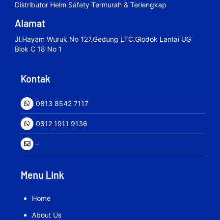
Distributor Helm Safety Termurah & Terlengkap
Alamat
Jl.hayam Wuruk No 127.gedung LTC.Glodok Lantai UG
Blok C 18 No 1
Kontak
0813 8542 7117
0812 1911 9136
-
Menu Link
Home
About Us