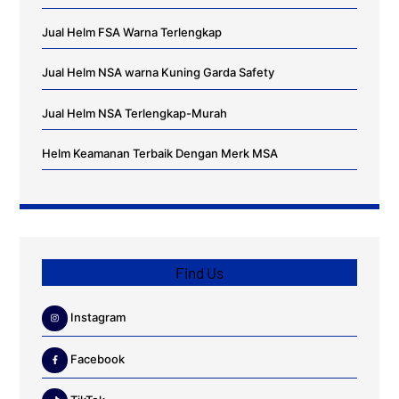
Jual Helm FSA Warna Terlengkap
Jual Helm NSA warna Kuning Garda Safety
Jual Helm NSA Terlengkap-Murah
Helm Keamanan Terbaik Dengan Merk MSA
Find Us
Instagram
Facebook