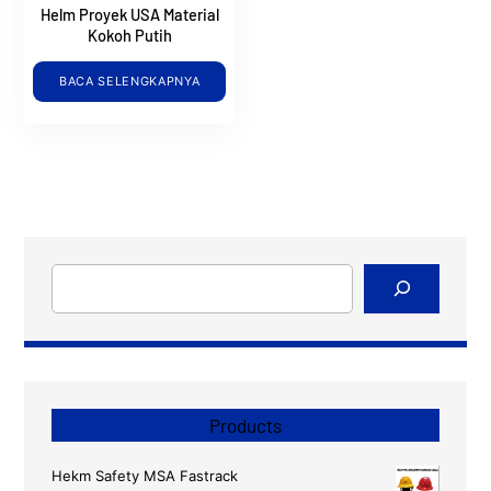
Helm Proyek USA Material
Kokoh Putih
BACA SELENGKAPNYA
Cari
Products
Hekm Safety MSA Fastrack