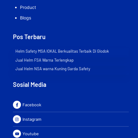
Product
Blogs
Pos Terbaru
Helm Safety MSA lOKAL Berkualitas Terbaik Di Glodok
Jual Helm FSA Warna Terlengkap
Jual Helm NSA warna Kuning Garda Safety
Sosial Media
Facebook
Instagram
Youtube