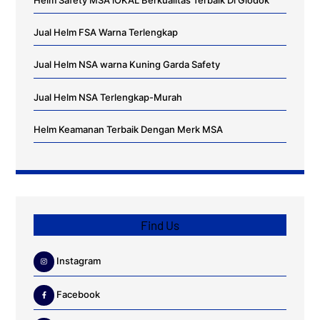
Helm Safety MSA lOKAL Berkualitas Terbaik Di Glodok
Jual Helm FSA Warna Terlengkap
Jual Helm NSA warna Kuning Garda Safety
Jual Helm NSA Terlengkap-Murah
Helm Keamanan Terbaik Dengan Merk MSA
Find Us
Instagram
Facebook