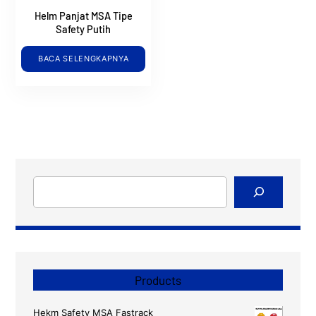
Helm Panjat MSA Tipe
Safety Putih
BACA SELENGKAPNYA
Cari
Products
Hekm Safety MSA Fastrack