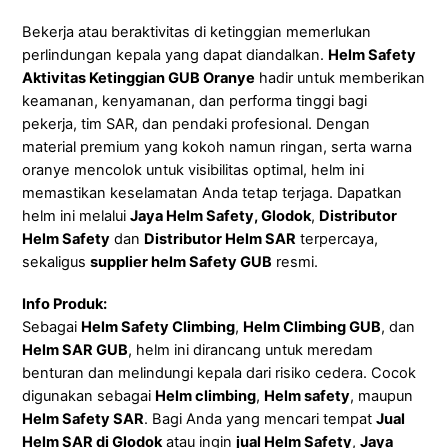
Bekerja atau beraktivitas di ketinggian memerlukan
perlindungan kepala yang dapat diandalkan.
Helm Safety
Aktivitas Ketinggian GUB Oranye
hadir untuk memberikan
keamanan, kenyamanan, dan performa tinggi bagi
pekerja, tim SAR, dan pendaki profesional. Dengan
material premium yang kokoh namun ringan, serta warna
oranye mencolok untuk visibilitas optimal, helm ini
memastikan keselamatan Anda tetap terjaga. Dapatkan
helm ini melalui
Jaya Helm Safety, Glodok
,
Distributor
Helm Safety
dan
Distributor Helm SAR
terpercaya,
sekaligus
supplier helm Safety GUB
resmi.
Info Produk:
Sebagai
Helm Safety Climbing
,
Helm Climbing GUB
, dan
Helm SAR GUB
, helm ini dirancang untuk meredam
benturan dan melindungi kepala dari risiko cedera. Cocok
digunakan sebagai
Helm climbing
,
Helm safety
, maupun
Helm Safety SAR
. Bagi Anda yang mencari tempat
Jual
Helm SAR di Glodok
atau ingin
jual Helm Safety
,
Jaya