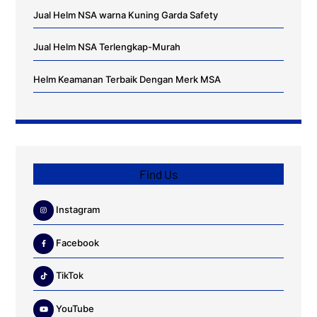
Jual Helm NSA warna Kuning Garda Safety
Jual Helm NSA Terlengkap-Murah
Helm Keamanan Terbaik Dengan Merk MSA
Find Us
Instagram
Facebook
TikTok
YouTube