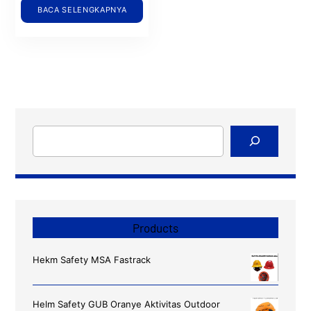
BACA SELENGKAPNYA
Cari
Products
Hekm Safety MSA Fastrack
Helm Safety GUB Oranye Aktivitas Outdoor