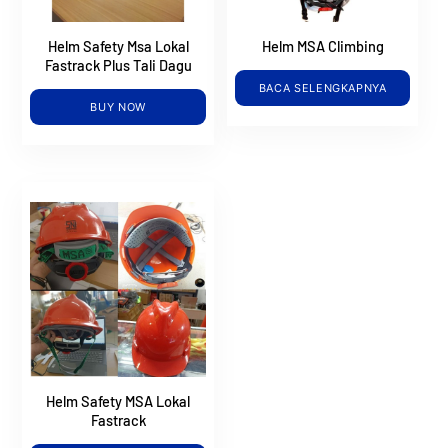
Helm Safety Msa Lokal
Helm MSA Climbing
Fastrack Plus Tali Dagu
BACA SELENGKAPNYA
BUY NOW
Helm Safety MSA Lokal
Fastrack